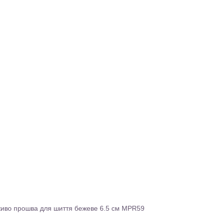
иво прошва для шиття бежеве 6.5 см MPR59