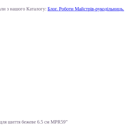
али з нашого Каталогу:
Блог. Роботи Майстрів-рукодільниць.
для шиття бежеве 6.5 см MPR59”