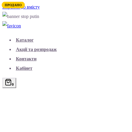
ПРОДАНО
ПРОДАНО
ПРОДАНО
ПРОДАНО
Перейти до вмісту
Каталог
Акції та розпродаж
Контакти
Кабінет
0