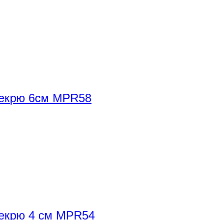
 екрю 6см MPR58
екрю 4 см MPR54