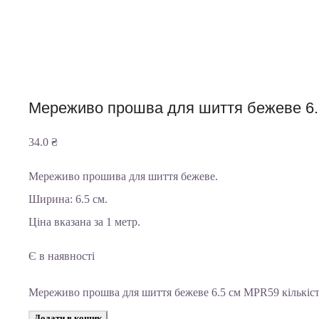
Мереживо прошва для шиття бежеве 6
34.0
₴
Мереживо прошива для шиття бежеве.
Ширина: 6.5 см.
Ціна вказана за 1 метр.
Є в наявності
Мереживо прошва для шиття бежеве 6.5 см MPR59 кількіс
Додати в кошик