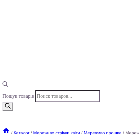
Пошук товарів
/
Каталог
/
Мереживо стрічки квіти
/
Мереживо прошва
/
Мереж