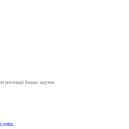
ля реалізації Ваших задумів.
 одязі.